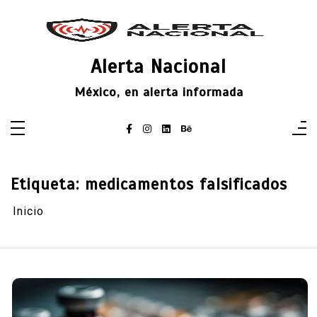
Saltar
al
contenido
Alerta Nacional
México, en alerta informada
Etiqueta:
medicamentos falsificados
Inicio