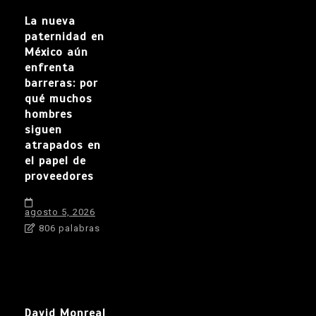
La nueva
paternidad en
México aún
enfrenta
barreras: por
qué muchos
hombres
siguen
atrapados en
el papel de
proveedores
agosto 5, 2026
806 palabras
David Monreal