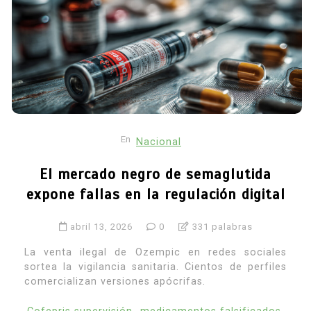
En
Nacional
El mercado negro de semaglutida
expone fallas en la regulación digital
abril 13, 2026
0
331 palabras
La venta ilegal de Ozempic en redes sociales
sortea la vigilancia sanitaria. Cientos de perfiles
comercializan versiones apócrifas.