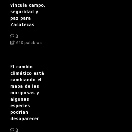
vincula campo,
seguridad y
paz para
Zacatecas
0
610 palabras
El cambio
climático está
cambiando el
mapa de las
mariposas y
algunas
especies
podrían
desaparecer
0