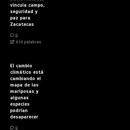
vincula campo,
seguridad y
paz para
Zacatecas
0
610 palabras
El cambio
climático está
cambiando el
mapa de las
mariposas y
algunas
especies
podrían
desaparecer
0