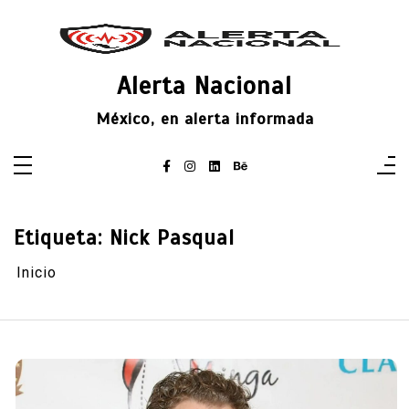
Saltar
al
contenido
Alerta Nacional
México, en alerta informada
Etiqueta:
Nick Pasqual
Inicio