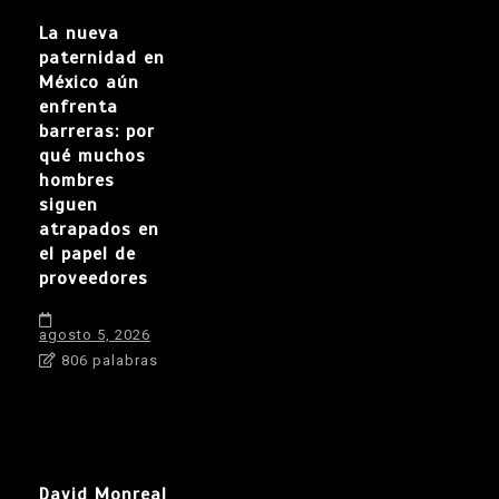
La nueva
paternidad en
México aún
enfrenta
barreras: por
qué muchos
hombres
siguen
atrapados en
el papel de
proveedores
agosto 5, 2026
806 palabras
David Monreal