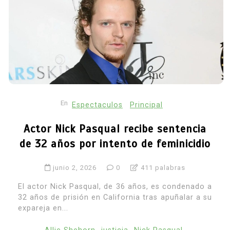
En
Espectaculos
Principal
Actor Nick Pasqual recibe sentencia
de 32 años por intento de feminicidio
junio 2, 2026
0
411 palabras
El actor Nick Pasqual, de 36 años, es condenado a
32 años de prisión en California tras apuñalar a su
expareja en...