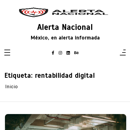
Saltar
al
contenido
Alerta Nacional
México, en alerta informada
Etiqueta:
rentabilidad digital
Inicio