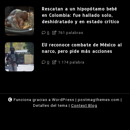
Rescatan a un hipopótamo bebé
en Colombia: fue hallado solo,
deshidratado y en estado crítico
0
761 palabras
EU reconoce combate de México al
narco, pero pide más acciones
0
1.174 palabra
Funciona gracias a WordPress
|
postmagthemes.com
|
Detalles del tema
|
Context Blog