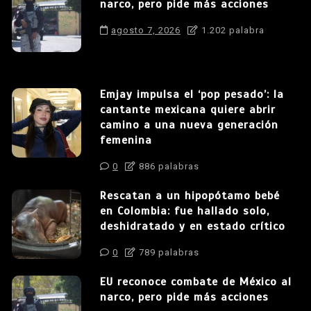
narco, pero pide más acciones
agosto 7, 2026
1.202 palabra
Emjay impulsa el ‘pop pesado’: la
cantante mexicana quiere abrir
camino a una nueva generación
femenina
0
886 palabras
Rescatan a un hipopótamo bebé
en Colombia: fue hallado solo,
deshidratado y en estado crítico
0
789 palabras
EU reconoce combate de México al
narco, pero pide más acciones