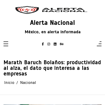
Saltar
al
contenido
Alerta Nacional
México, en alerta informada
Marath Baruch Bolaños: productividad
al alza, el dato que interesa a las
empresas
Inicio
Nacional