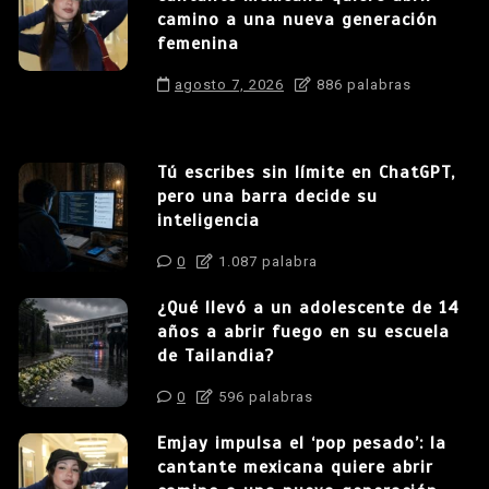
camino a una nueva generación
femenina
agosto 7, 2026
886 palabras
Tú escribes sin límite en ChatGPT,
pero una barra decide su
inteligencia
0
1.087 palabra
¿Qué llevó a un adolescente de 14
años a abrir fuego en su escuela
de Tailandia?
0
596 palabras
Emjay impulsa el ‘pop pesado’: la
cantante mexicana quiere abrir