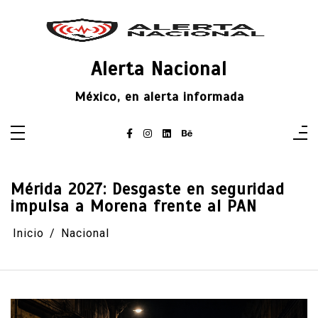
Saltar
al
contenido
Alerta Nacional
México, en alerta informada
Mérida 2027: Desgaste en seguridad
impulsa a Morena frente al PAN
Inicio
Nacional