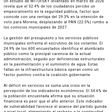
Un estudio de MITOFSKY levantado en marzo de 2026
revela que el 52.4% de los ciudadanos percibe un
empeoramiento en la seguridad pública, factor que
coincide con una ventaja del 29.3% en la intención de
voto para Morena, desplazando al PAN (22.5%) rumbo a
los comicios municipales de 2027.
La gestión del presupuesto y los servicios públicos
municipales enfrenta el escrutinio de los votantes. El
24.9% de los 600 encuestados identifica el alumbrado
público como la principal carencia de la actual
administración, seguido por deficiencias estructurales
en la pavimentación y el suministro de agua. Estas
fallas en la infraestructura básica operan como un
factor punitivo contra la coalición gobernante.
Al déficit en servicios se suma una crisis en la
percepción de los indicadores económicos. El 54.6% de
la población encuestada afirma que su situación
financiera es peor que el año anterior. Este indicador
de vulnerabilidad favorece el avance del partido guinda
a nivel local, alimentando el rechazo a la continuidad