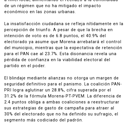
de un régimen que no ha mitigado el impacto
económico en las zonas urbanas.
La insatisfacción ciudadana se refleja nítidamente en la
percepción de triunfo. A pesar de que la brecha en
intención de voto es de 6.8 puntos, el 40.9% del
electorado ya asume que Morena arrebatará el control
del municipio, mientras que la expectativa de retención
para el PAN cae al 23.7%. Esta disonancia revela una
pérdida de confianza en la viabilidad electoral del
partido en el poder.
El blindaje mediante alianzas no otorga un margen de
seguridad definitivo para el panismo. La coalición PAN-
PRI logra aglutinar un 28.8%, cifra superada por el
31.2% de la fórmula Morena-PT-PVEM. La diferencia de
2.4 puntos obliga a ambas coaliciones a reestructurar
sus estrategias de gasto de campaña para atraer al
30% del electorado que no ha definido su sufragio, el
segmento más codiciado del padrón.