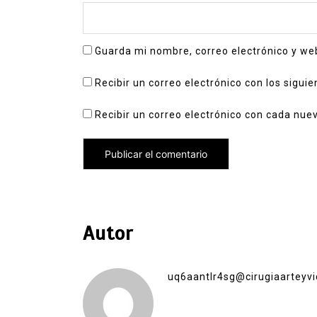
Guarda mi nombre, correo electrónico y we
Recibir un correo electrónico con los sigui
Recibir un correo electrónico con cada nue
Autor
uq6aantlr4sg@cirugiaarteyvi