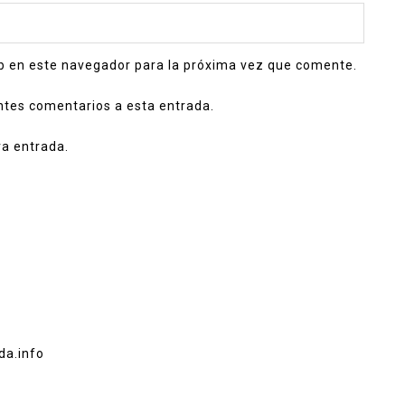
b en este navegador para la próxima vez que comente.
entes comentarios a esta entrada.
va entrada.
da.info