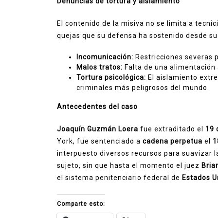
Denuncias de tortura y aislamiento
El contenido de la misiva no se limita a tecni
quejas que su defensa ha sostenido desde su 
Incomunicación:
Restricciones severas pa
Malos tratos:
Falta de una alimentación 
Tortura psicológica:
El aislamiento extr
criminales más peligrosos del mundo.
Antecedentes del caso
Joaquín Guzmán Loera
fue extraditado el
19 
York, fue sentenciado a
cadena perpetua
el
1
interpuesto diversos recursos para suavizar l
sujeto, sin que hasta el momento el juez
Bria
el sistema penitenciario federal de
Estados U
Comparte esto: