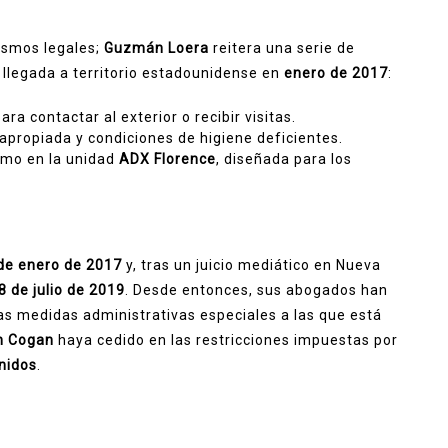
cismos legales;
Guzmán Loera
reitera una serie de
llegada a territorio estadounidense en
enero de 2017
:
ra contactar al exterior o recibir visitas.
apropiada y condiciones de higiene deficientes.
emo en la unidad
ADX Florence
, diseñada para los
de enero de 2017
y, tras un juicio mediático en Nueva
8 de julio de 2019
. Desde entonces, sus abogados han
as medidas administrativas especiales a las que está
n Cogan
haya cedido en las restricciones impuestas por
nidos
.