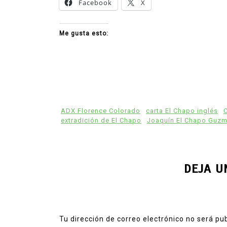
Facebook
X
Me gusta esto:
ADX Florence Colorado
carta El Chapo inglés
C
extradición de El Chapo
Joaquín El Chapo Guz
DEJA U
Tu dirección de correo electrónico no será pu