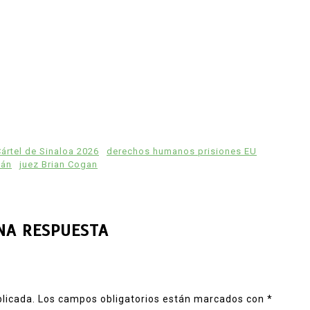
ártel de Sinaloa 2026
derechos humanos prisiones EU
mán
juez Brian Cogan
NA RESPUESTA
blicada.
Los campos obligatorios están marcados con
*