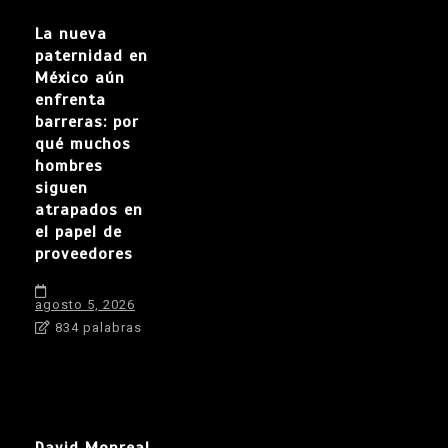
La nueva
paternidad en
México aún
enfrenta
barreras: por
qué muchos
hombres
siguen
atrapados en
el papel de
proveedores
agosto 5, 2026
834 palabras
David Monreal