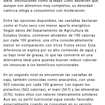
dieta. Instituciones como la
Mayo Clinic
advierten que,
aunque son alimentos muy completos, su densidad
calórica obliga a consumirlos con moderación.
Entre las opciones disponibles, las castañas destacan
como el fruto seco con menor aporte energético.
Según datos del Departamento de Agricultura de
Estados Unidos, contienen alrededor de 190 calorías
por cada 100 gramos, una cifra considerablemente
menor en comparación con otros frutos secos. Esta
diferencia se explica por su alto contenido de agua y
su bajo nivel de grasas, lo que las convierte en una
alternativa ideal para quienes buscan reducir calorías
sin renunciar a los beneficios nutricionales.
En un segundo nivel se encuentran las castañas de
cajú, también conocidas como anacardos, con unas
553 calorías por cada 100 gramos. Les siguen los
pistachos (562 calorías), el maní (567) y las almendras
(576), todos ellos con valores relativamente similares.
Aun así, su perfil nutricional sigue siendo favorable,
especialmente cuando se consumen en su versión