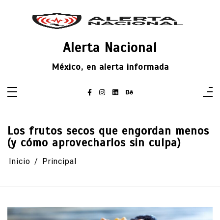
Saltar
al
contenido
Alerta Nacional
México, en alerta informada
Los frutos secos que engordan menos
(y cómo aprovecharlos sin culpa)
Inicio
Principal