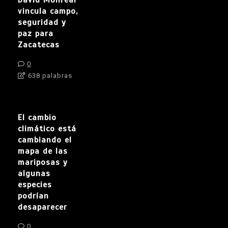
vincula campo,
seguridad y
paz para
Zacatecas
0
638 palabras
El cambio
climático está
cambiando el
mapa de las
mariposas y
algunas
especies
podrían
desaparecer
0