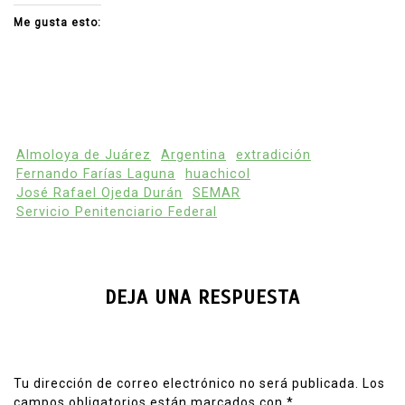
Me gusta esto:
Almoloya de Juárez
Argentina
extradición
Fernando Farías Laguna
huachicol
José Rafael Ojeda Durán
SEMAR
Servicio Penitenciario Federal
DEJA UNA RESPUESTA
Tu dirección de correo electrónico no será publicada.
Los
campos obligatorios están marcados con
*