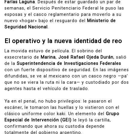
Farías Laguna
. Después de estar guardado un par de
semanas, el Servicio Penitenciario Federal le puso las
esposas y el casco reglamentario para moverlo a su
nuevo «hogar» bajo el resguardo del
Ministerio de
Seguridad Nacional
.
El operativo y la nueva identidad de reo
La movida estuvo de película. El sobrino del
exsecretario de
Marina
,
José Rafael Ojeda Durán
, salió
de la
Superintendencia de Investigaciones Federales
con un fuerte dispositivo de seguridad. En las imágenes
difundidas, se ve al mexicano con un casco negro —pa’
que no se viera la ruta ni la cara— y custodiado por dos
agentes hasta el vehículo de traslado.
Ya en el penal, no hubo privilegios: le pasaron el
escáner, le tomaron las huellas y lo vistieron con el
clásico uniforme color kaki. Un elemento del
Grupo
Especial de Intervención (GEI)
le leyó la cartilla,
confirmando que ahora su custodia depende
totalmente del gobierno argentino.