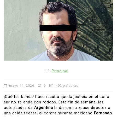
En
Principal
mayo 11, 2026
0
492 palabras
¡Qué tal, banda! Pues resulta que la justicia en el cono
sur no se anda con rodeos. Este fin de semana, las
autoridades de
Argentina
le dieron su «pase directo» a
una celda federal al contralmirante mexicano
Fernando