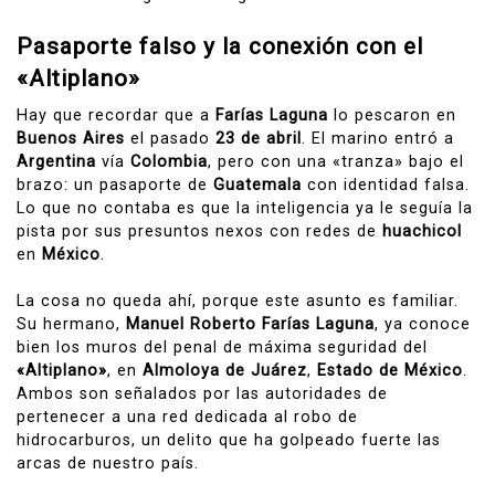
Pasaporte falso y la conexión con el
«Altiplano»
Hay que recordar que a
Farías Laguna
lo pescaron en
Buenos Aires
el pasado
23 de abril
. El marino entró a
Argentina
vía
Colombia
, pero con una «tranza» bajo el
brazo: un pasaporte de
Guatemala
con identidad falsa.
Lo que no contaba es que la inteligencia ya le seguía la
pista por sus presuntos nexos con redes de
huachicol
en
México
.
La cosa no queda ahí, porque este asunto es familiar.
Su hermano,
Manuel Roberto Farías Laguna
, ya conoce
bien los muros del penal de máxima seguridad del
«Altiplano»
, en
Almoloya de Juárez
,
Estado de México
.
Ambos son señalados por las autoridades de
pertenecer a una red dedicada al robo de
hidrocarburos, un delito que ha golpeado fuerte las
arcas de nuestro país.