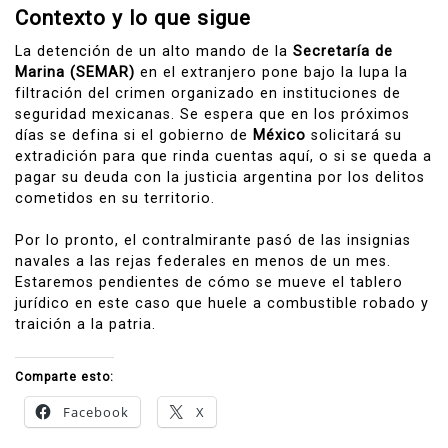
Contexto y lo que sigue
La detención de un alto mando de la
Secretaría de
Marina (SEMAR)
en el extranjero pone bajo la lupa la
filtración del crimen organizado en instituciones de
seguridad mexicanas. Se espera que en los próximos
días se defina si el gobierno de
México
solicitará su
extradición para que rinda cuentas aquí, o si se queda a
pagar su deuda con la justicia argentina por los delitos
cometidos en su territorio.
Por lo pronto, el contralmirante pasó de las insignias
navales a las rejas federales en menos de un mes.
Estaremos pendientes de cómo se mueve el tablero
jurídico en este caso que huele a combustible robado y
traición a la patria.
Comparte esto:
Facebook
X