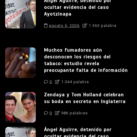
Ángel Aguirre, detenido por
ocultar evidencia del caso
Ayotzinapa
agosto 6, 2026
1.363 palabra
Muchos fumadores aún
desconocen los riesgos del
tabaco: estudio revela
preocupante falta de información
0
1.044 palabra
Zendaya y Tom Holland celebran
su boda en secreto en Inglaterra
0
986 palabras
Ángel Aguirre, detenido por
ocultar evidencia del caso