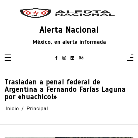
Saltar
al
contenido
Alerta Nacional
México, en alerta informada
Trasladan a penal federal de
Argentina a Fernando Farías Laguna
por «huachicol»
Inicio
Principal