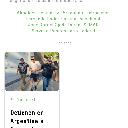
seguridad tras usar identidad falsa.
Almoloya de Juárez
Argentina
extradición
Fernando Farías Laguna
huachicol
José Rafael Ojeda Durán
SEMAR
Servicio Penitenciario Federal
Leer todo
En
Nacional
Detienen en
Argentina a