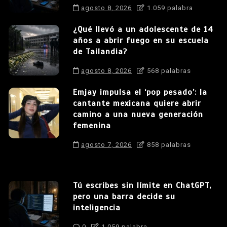
agosto 8, 2026
1.059 palabra
¿Qué llevó a un adolescente de 14
años a abrir fuego en su escuela
de Tailandia?
agosto 8, 2026
568 palabras
Emjay impulsa el ‘pop pesado’: la
cantante mexicana quiere abrir
camino a una nueva generación
femenina
agosto 7, 2026
858 palabras
Tú escribes sin límite en ChatGPT,
pero una barra decide su
inteligencia
0
1.059 palabra