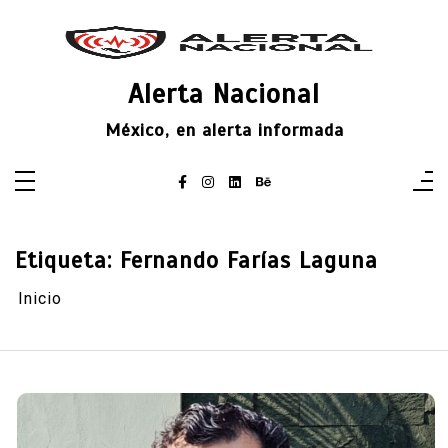
Saltar
al
contenido
Alerta Nacional
México, en alerta informada
Etiqueta:
Fernando Farías Laguna
Inicio