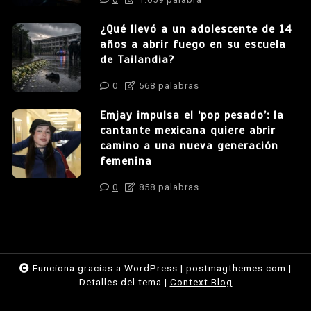
¿Qué llevó a un adolescente de 14
años a abrir fuego en su escuela
de Tailandia?
0
568 palabras
Emjay impulsa el ‘pop pesado’: la
cantante mexicana quiere abrir
camino a una nueva generación
femenina
0
858 palabras
Funciona gracias a WordPress
|
postmagthemes.com
|
Detalles del tema
|
Context Blog