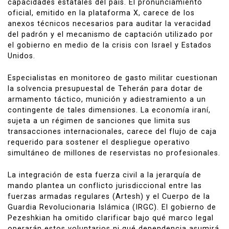
capacidades estatales del país. El pronunciamiento
oficial, emitido en la plataforma X, carece de los
anexos técnicos necesarios para auditar la veracidad
del padrón y el mecanismo de captación utilizado por
el gobierno en medio de la crisis con Israel y Estados
Unidos.
Especialistas en monitoreo de gasto militar cuestionan
la solvencia presupuestal de Teherán para dotar de
armamento táctico, munición y adiestramiento a un
contingente de tales dimensiones. La economía iraní,
sujeta a un régimen de sanciones que limita sus
transacciones internacionales, carece del flujo de caja
requerido para sostener el despliegue operativo
simultáneo de millones de reservistas no profesionales.
La integración de esta fuerza civil a la jerarquía de
mando plantea un conflicto jurisdiccional entre las
fuerzas armadas regulares (Artesh) y el Cuerpo de la
Guardia Revolucionaria Islámica (IRGC). El gobierno de
Pezeshkian ha omitido clarificar bajo qué marco legal
operarán estos voluntarios ni qué dependencia asumirá