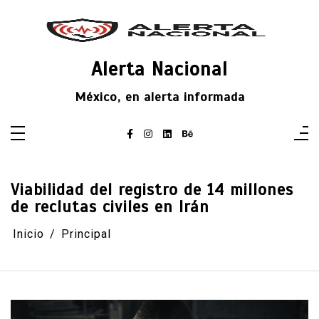
Saltar
al
contenido
Alerta Nacional
México, en alerta informada
Viabilidad del registro de 14 millones
de reclutas civiles en Irán
Inicio
Principal