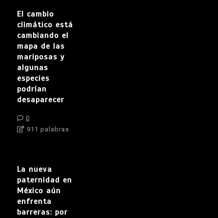
El cambio
climático está
cambiando el
mapa de las
mariposas y
algunas
especies
podrían
desaparecer
0
911 palabras
La nueva
paternidad en
México aún
enfrenta
barreras: por