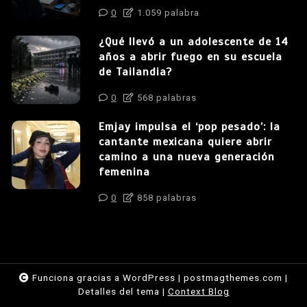
0
1.059 palabra
¿Qué llevó a un adolescente de 14
años a abrir fuego en su escuela
de Tailandia?
0
568 palabras
Emjay impulsa el ‘pop pesado’: la
cantante mexicana quiere abrir
camino a una nueva generación
femenina
0
858 palabras
Funciona gracias a WordPress
|
postmagthemes.com
|
Detalles del tema
|
Context Blog