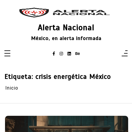
Saltar
al
contenido
Alerta Nacional
México, en alerta informada
Etiqueta:
crisis energética México
Inicio