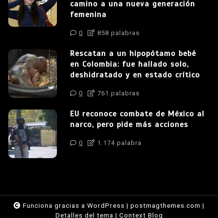
camino a una nueva generación
femenina
0
858 palabras
Rescatan a un hipopótamo bebé
en Colombia: fue hallado solo,
deshidratado y en estado crítico
0
761 palabras
EU reconoce combate de México al
narco, pero pide más acciones
0
1.174 palabra
Funciona gracias a WordPress
|
postmagthemes.com
|
Detalles del tema
|
Context Blog