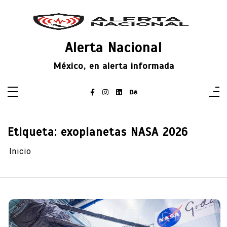
Saltar
al
contenido
Alerta Nacional
México, en alerta informada
Etiqueta:
exoplanetas NASA 2026
Inicio