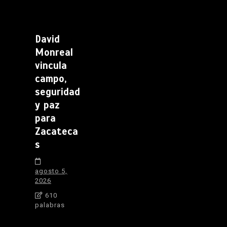
David
Monreal
vincula
campo,
seguridad
y paz
para
Zacateca
s
agosto 5,
2026
610
palabras