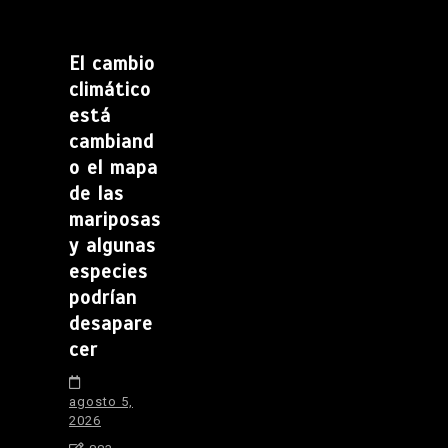
El cambio
climático
está
cambiand
o el mapa
de las
mariposas
y algunas
especies
podrían
desapare
cer
agosto 5,
2026