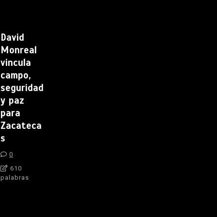
David
Monreal
vincula
campo,
seguridad
y paz
para
Zacateca
s
0
610
palabras