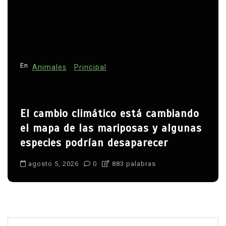
En
Animales
Principal
El cambio climático está cambiando
el mapa de las mariposas y algunas
especies podrían desaparecer
agosto 5, 2026
0
883 palabras