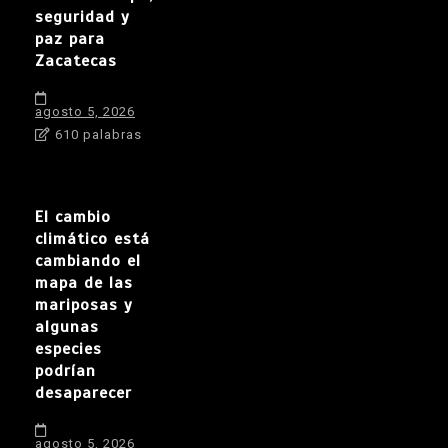
seguridad y
paz para
Zacatecas
agosto 5, 2026
610 palabras
El cambio
climático está
cambiando el
mapa de las
mariposas y
algunas
especies
podrían
desaparecer
agosto 5, 2026