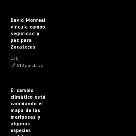
David Monreal
vincula campo,
seguridad y
paz para
Zacatecas
0
610 palabras
El cambio
climático está
cambiando el
mapa de las
mariposas y
algunas
especies