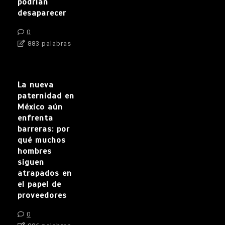
podrían
desaparecer
0
883 palabras
La nueva
paternidad en
México aún
enfrenta
barreras: por
qué muchos
hombres
siguen
atrapados en
el papel de
proveedores
0