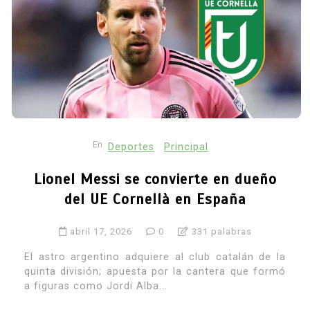
En
Deportes
Principal
Lionel Messi se convierte en dueño
del UE Cornellà en España
abril 17, 2026
0
331 palabras
El astro argentino adquiere al club catalán de la
quinta división; apuesta por la cantera que formó
a figuras como Jordi Alba...