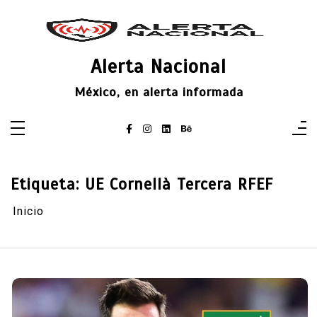
Saltar
al
contenido
Alerta Nacional
México, en alerta informada
Etiqueta:
UE Cornellà Tercera RFEF
Inicio