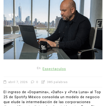
En
Espectaculos
abril 7, 2026
0
385 palabras
El ingreso de «Dopamina», «Daño» y «Pvta Luna» al Top
25 de Spotify México consolida un modelo de negocio
que elude la intermediación de las corporaciones