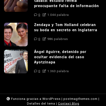
tabaco: estudio revela
preocupante falta de información
0
1.044 palabra
Zendaya y Tom Holland celebran
su boda en secreto en Inglaterra
0
986 palabras
Ángel Aguirre, detenido por
ocultar evidencia del caso
Ayotzinapa
0
1.363 palabra
Funciona gracias a WordPress
|
postmagthemes.com
|
Detalles del tema
|
Context Blog