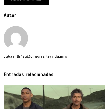
Autor
uq6aantlr4sg@cirugiaarteyvida.info
Entradas relacionadas