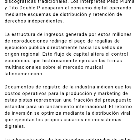
discográficas tradicionales. Los intérpretes Peso Pluma
y Tito Double P acaparan el consumo digital operando
mediante esquemas de distribución y retención de
derechos independientes.
La estructura de ingresos generada por estos millones
de reproducciones redirige el pago de regalías de
ejecución pública directamente hacia los sellos de
origen regional. Este flujo de capital altera el control
económico que históricamente ejercían las firmas
multinacionales sobre el mercado musical
latinoamericano.
Documentos de registro de la industria indican que los
costos operativos para la producción y marketing de
estas pistas representan una fracción del presupuesto
estándar para un lanzamiento internacional. El retorno
de inversión se optimiza mediante la distribución viral
que ejecutan los propios usuarios en ecosistemas
digitales.
La administración de los derechos editoriales de estas