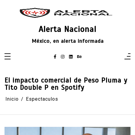
Saltar
al
contenido
Alerta Nacional
México, en alerta informada
El impacto comercial de Peso Pluma y
Tito Double P en Spotify
Inicio
Espectaculos