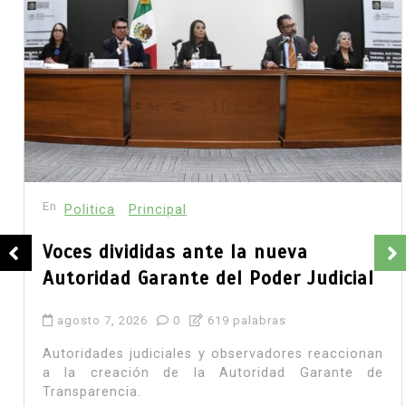
En
Politica
Principal
Voces divididas ante la nueva
Autoridad Garante del Poder Judicial
agosto 7, 2026
0
619 palabras
Autoridades judiciales y observadores reaccionan
a la creación de la Autoridad Garante de
Transparencia.