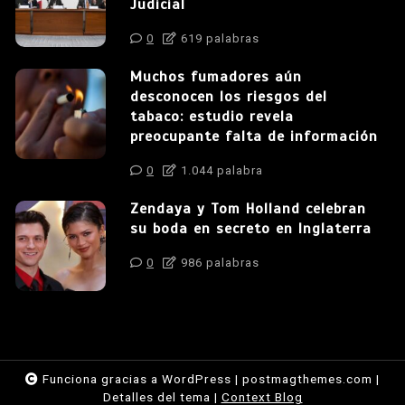
Judicial
0
619 palabras
Muchos fumadores aún
desconocen los riesgos del
tabaco: estudio revela
preocupante falta de información
0
1.044 palabra
Zendaya y Tom Holland celebran
su boda en secreto en Inglaterra
0
986 palabras
Funciona gracias a WordPress
|
postmagthemes.com
|
Detalles del tema
|
Context Blog