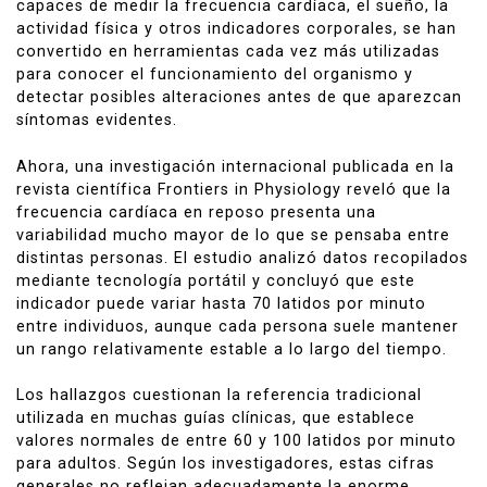
capaces de medir la frecuencia cardíaca, el sueño, la
actividad física y otros indicadores corporales, se han
convertido en herramientas cada vez más utilizadas
para conocer el funcionamiento del organismo y
detectar posibles alteraciones antes de que aparezcan
síntomas evidentes.
Ahora, una investigación internacional publicada en la
revista científica
Frontiers in Physiology
reveló que la
frecuencia cardíaca en reposo presenta una
variabilidad mucho mayor de lo que se pensaba entre
distintas personas. El estudio analizó datos recopilados
mediante tecnología portátil y concluyó que este
indicador puede variar hasta 70 latidos por minuto
entre individuos, aunque cada persona suele mantener
un rango relativamente estable a lo largo del tiempo.
Los hallazgos cuestionan la referencia tradicional
utilizada en muchas guías clínicas, que establece
valores normales de entre 60 y 100 latidos por minuto
para adultos. Según los investigadores, estas cifras
generales no reflejan adecuadamente la enorme