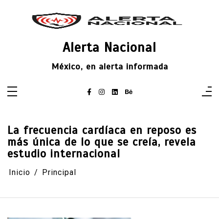
Saltar
al
contenido
Alerta Nacional
México, en alerta informada
La frecuencia cardíaca en reposo es
más única de lo que se creía, revela
estudio internacional
Inicio
Principal