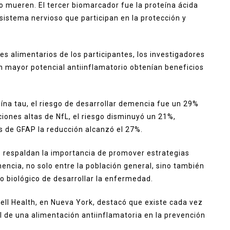
o mueren. El tercer biomarcador fue la proteína ácida
l sistema nervioso que participan en la protección y
s alimentarios de los participantes, los investigadores
 mayor potencial antiinflamatorio obtenían beneficios
ína tau, el riesgo de desarrollar demencia fue un 29%
ones altas de NfL, el riesgo disminuyó un 21%,
s de GFAP la reducción alcanzó el 27%.
s respaldan la importancia de promover estrategias
mencia, no solo entre la población general, sino también
 biológico de desarrollar la enfermedad.
well Health, en Nueva York, destacó que existe cada vez
l de una alimentación antiinflamatoria en la prevención