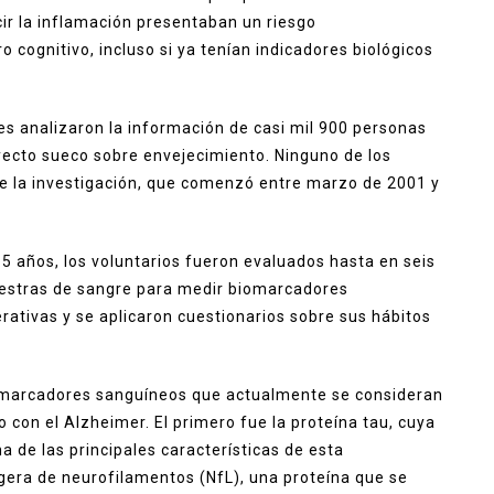
ir la inflamación presentaban un riesgo
 cognitivo, incluso si ya tenían indicadores biológicos
res analizaron la información de casi mil 900 personas
yecto sueco sobre envejecimiento. Ninguno de los
de la investigación, que comenzó entre marzo de 2001 y
5 años, los voluntarios fueron evaluados hasta en seis
uestras de sangre para medir biomarcadores
tivas y se aplicaron cuestionarios sobre sus hábitos
es marcadores sanguíneos que actualmente se consideran
con el Alzheimer. El primero fue la proteína tau, cuya
a de las principales características de esta
gera de neurofilamentos (NfL), una proteína que se