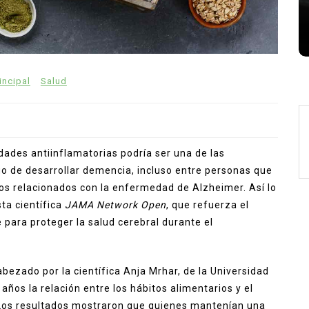
crítico
agosto 7, 2026
0
789 palabras
incipal
Salud
dades antiinflamatorias podría ser una de las
go de desarrollar demencia, incluso entre personas que
s relacionados con la enfermedad de Alzheimer. Así lo
sta científica
JAMA Network Open
, que refuerza el
 para proteger la salud cerebral durante el
abezado por la científica Anja Mrhar, de la Universidad
 años la relación entre los hábitos alimentarios y el
 Los resultados mostraron que quienes mantenían una