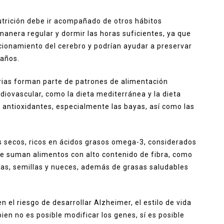
utrición debe ir acompañado de otros hábitos
 manera regular y dormir las horas suficientes, ya que
cionamiento del cerebro y podrían ayudar a preservar
 años.
rias forman parte de patrones de alimentación
iovascular, como la dieta mediterránea y la dieta
n antioxidantes, especialmente las bayas, así como las
s secos, ricos en ácidos grasos omega-3, considerados
 se suman alimentos con alto contenido de fibra, como
uras, semillas y nueces, además de grasas saludables
n el riesgo de desarrollar Alzheimer, el estilo de vida
en no es posible modificar los genes, sí es posible