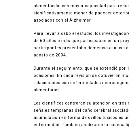
alimentación con mayor capacidad para reduc
significativamente menor de padecer deterioro
asociados con el Alzheimer.
Para llevar a cabo el estudio, los investigado
de 60 años o más que participaban en un pro
participantes presentaba demencia al inicio 
agosto de 2004.
Durante el seguimiento, que se extendió por 1
ocasiones. En cada revisión se obtuvieron m
relacionados con enfermedades neurodegenera
alimentarios.
Los científicos centraron su atención en tr
señales tempranas del daño cerebral asociado 
acumulación en forma de ovillos tóxicos es un
enfermedad. También analizaron la cadena li