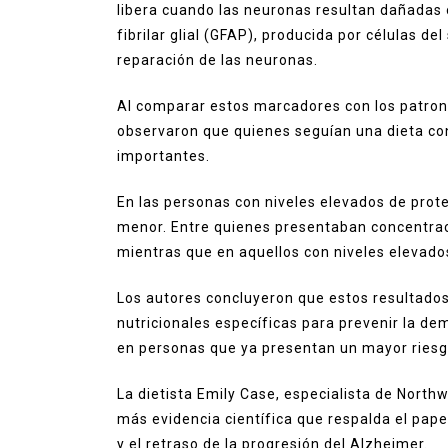
libera cuando las neuronas resultan dañadas 
fibrilar glial (GFAP), producida por células de
reparación de las neuronas.
Al comparar estos marcadores con los patrone
observaron que quienes seguían una dieta con
importantes.
En las personas con niveles elevados de prote
menor. Entre quienes presentaban concentraci
mientras que en aquellos con niveles elevado
Los autores concluyeron que estos resultado
nutricionales específicas para prevenir la de
en personas que ya presentan un mayor riesgo
La dietista Emily Case, especialista de North
más evidencia científica que respalda el pape
y el retraso de la progresión del Alzheimer.