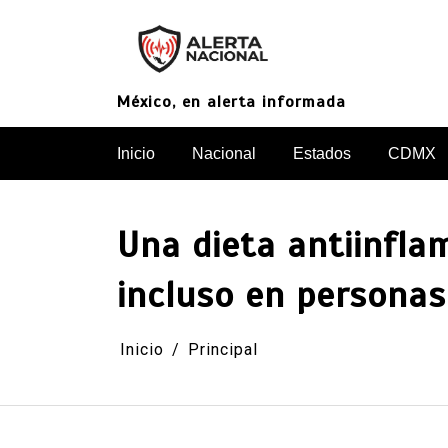
Saltar
al
contenido
México, en alerta informada
Inicio
Nacional
Estados
CDMX
Una dieta antiinflam
incluso en persona
Inicio
Principal