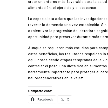
crear un entorno más favorable para la salud
alimentación, el ejercicio y el descanso.
La especialista aclaró que las investigacione
revertir la demencia una vez establecida. Sin
a ralentizar la progresión del deterioro cogn
oportunidad para preservar durante más tiemp
Aunque se requieren más estudios para comp
estos beneficios, los resultados respaldan l
equilibrada desde etapas tempranas de la vida
controlar el peso, una dieta rica en alimentos
herramienta importante para proteger el cere
neurodegenerativas en la vejez.
Comparte esto:
Facebook
X