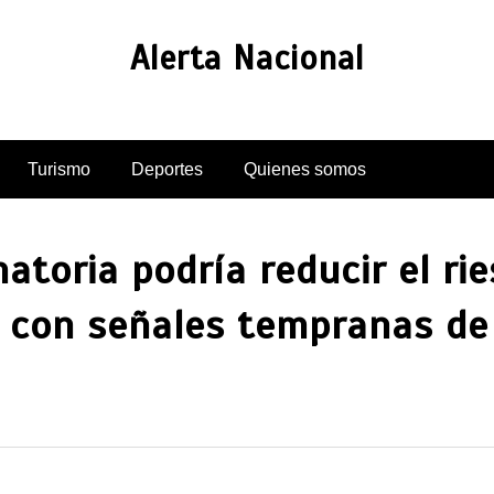
Alerta Nacional
Turismo
Deportes
Quienes somos
atoria podría reducir el ri
s con señales tempranas de