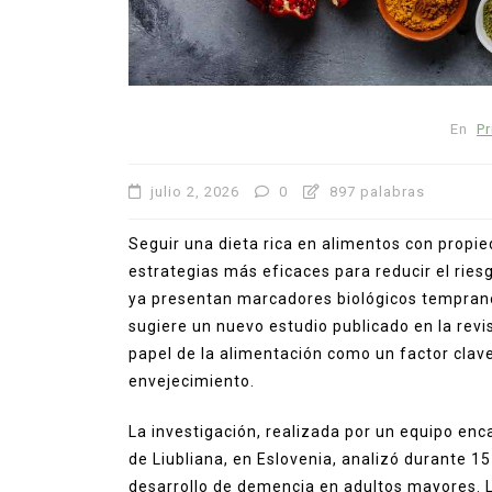
En
Pr
julio 2, 2026
0
897 palabras
Seguir una dieta rica en alimentos con propie
estrategias más eficaces para reducir el ries
ya presentan marcadores biológicos temprano
sugiere un nuevo estudio publicado en la revi
papel de la alimentación como un factor clave
envejecimiento.
La investigación, realizada por un equipo enc
de Liubliana, en Eslovenia, analizó durante 15
desarrollo de demencia en adultos mayores.