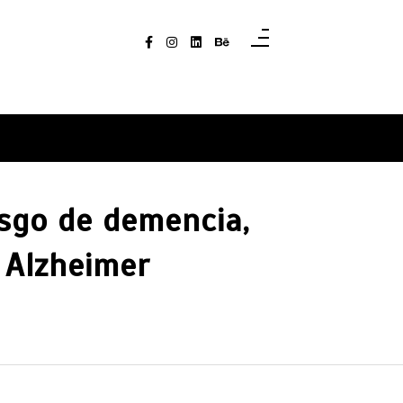
esgo de demencia,
 Alzheimer