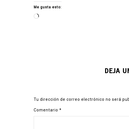
Me gusta esto:
Cargando...
DEJA U
Tu dirección de correo electrónico no será pu
Comentario
*