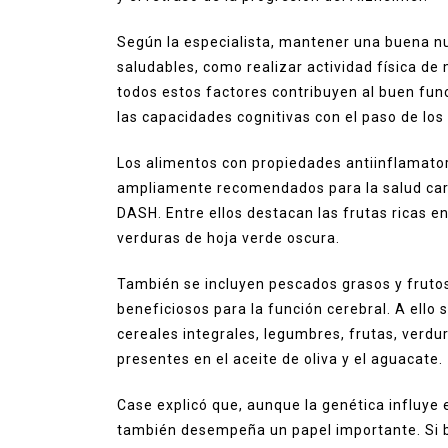
Según la especialista, mantener una buena n
saludables, como realizar actividad física de
todos estos factores contribuyen al buen fun
las capacidades cognitivas con el paso de los
Los alimentos con propiedades antiinflamato
ampliamente recomendados para la salud card
DASH. Entre ellos destacan las frutas ricas e
verduras de hoja verde oscura.
También se incluyen pescados grasos y fruto
beneficiosos para la función cerebral. A ello
cereales integrales, legumbres, frutas, verd
presentes en el aceite de oliva y el aguacate.
Case explicó que, aunque la genética influye e
también desempeña un papel importante. Si bi