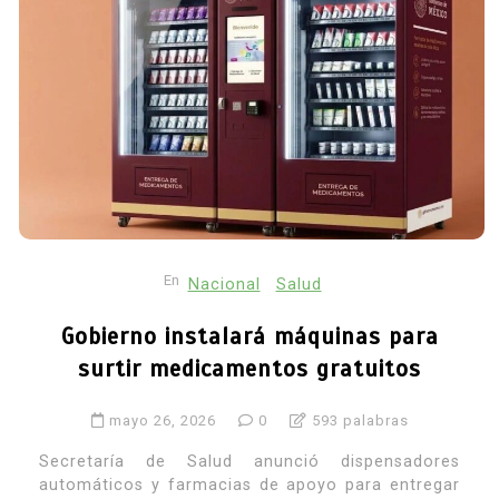
En
Nacional
Salud
Gobierno instalará máquinas para
surtir medicamentos gratuitos
mayo 26, 2026
0
593 palabras
Secretaría de Salud anunció dispensadores
automáticos y farmacias de apoyo para entregar