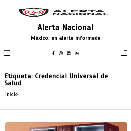
Saltar
al
contenido
Alerta Nacional
México, en alerta informada
Etiqueta:
Credencial Universal de
Salud
Inicio