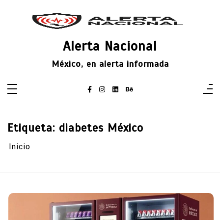
Saltar
al
contenido
Alerta Nacional
México, en alerta informada
Etiqueta:
diabetes México
Inicio