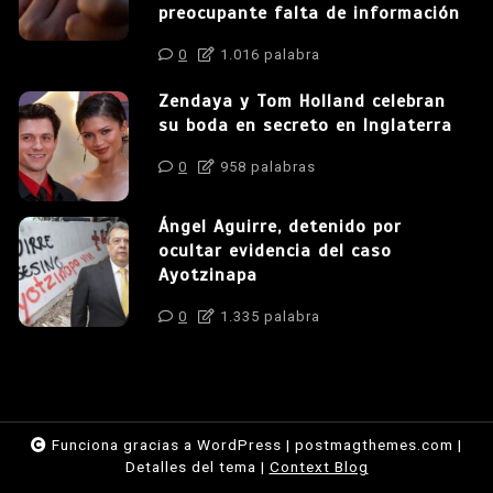
preocupante falta de información
0
1.016 palabra
Zendaya y Tom Holland celebran
su boda en secreto en Inglaterra
0
958 palabras
Ángel Aguirre, detenido por
ocultar evidencia del caso
Ayotzinapa
0
1.335 palabra
Funciona gracias a WordPress
|
postmagthemes.com
|
Detalles del tema
|
Context Blog