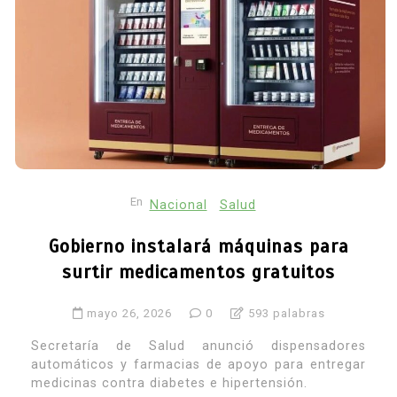
En
Nacional
Salud
Gobierno instalará máquinas para
surtir medicamentos gratuitos
mayo 26, 2026
0
593 palabras
Secretaría de Salud anunció dispensadores
automáticos y farmacias de apoyo para entregar
medicinas contra diabetes e hipertensión.