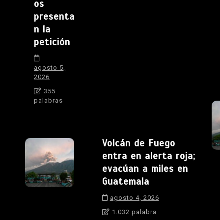
os
presenta
n la
petición
agosto 5,
2026
355
palabras
Volcán de Fuego
entra en alerta roja;
evacúan a miles en
Guatemala
agosto 4, 2026
1.032 palabra