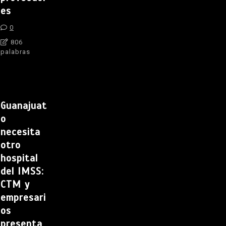
es
0
806
palabras
Guanajuat
o
necesita
otro
hospital
del IMSS:
CTM y
empresari
os
presenta