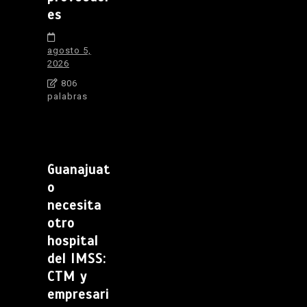
es
agosto 5,
2026
806
palabras
Guanajuat
o
necesita
otro
hospital
del IMSS:
CTM y
empresari