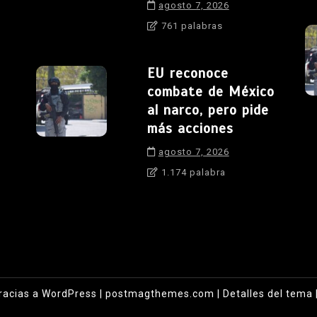
agosto 7, 2026
761 palabras
EU reconoce
combate de México
al narco, pero pide
más acciones
agosto 7, 2026
1.174 palabra
racias a WordPress
|
postmagthemes.com
|
Detalles del tema