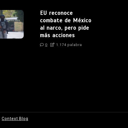
EU reconoce
combate de México
al narco, pero pide
más acciones
0
1.174 palabra
|
Context Blog