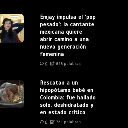
Emjay impulsa el ‘pop
pesado’: la cantante
mexicana quiere
abrir camino a una
nueva generación
femenina
0
858 palabras
Rescatan a un
hipopótamo bebé en
Colombia: fue hallado
solo, deshidratado y
en estado crítico
0
761 palabras